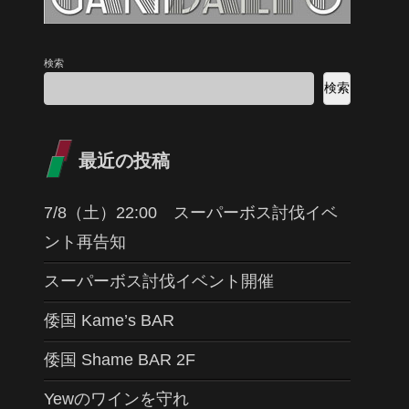
検索
検索
最近の投稿
7/8（土）22:00 スーパーボス討伐イベ
ント再告知
スーパーボス討伐イベント開催
倭国 Kame’s BAR
倭国 Shame BAR 2F
Yewのワインを守れ