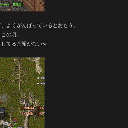
ど、よくがんばっているとおもう。
日この頃。
出してる余裕がないｗ