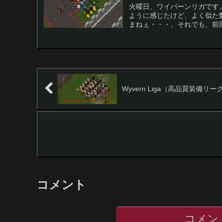
火曜日、ワイバーンリガです
ように感じたけど、よく似た
まねぇ・・・。それでも、前回
Wyvern Liga（高品質装備リー
コメント
コメン