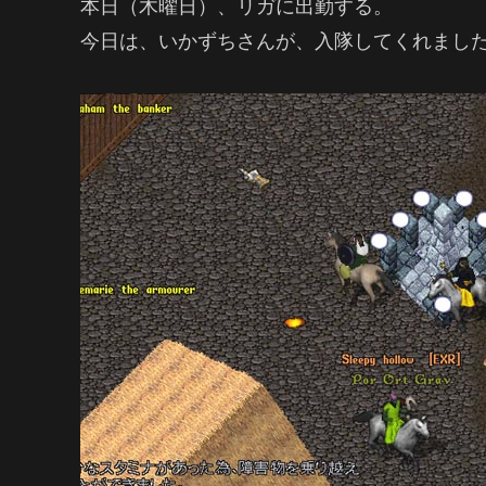
本日（木曜日）、リガに出勤する。
今日は、いかずちさんが、入隊してくれまし