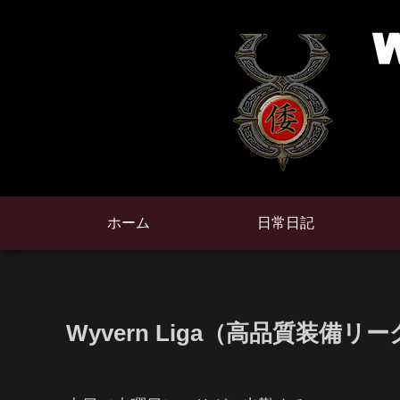
ホーム
日常日記
Wyvern Liga（高品質装備リー