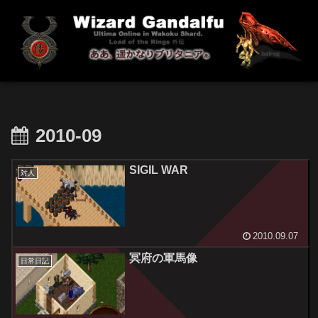
2010-09
SIGIL WAR
対人
2010.09.07
冥府の軍馬像
日常日記