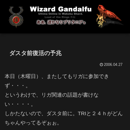
ダスタ前復活の予兆
2006.04.27
本日（木曜日）、またしてもリガに参加でき
ず・・・。
というわけで、リガ関連の話題が書けな
い・・・・。
しかたないので、ダスタ前に。TRIと２４ｈがどん
ちゃんやってるぞぉぉ。