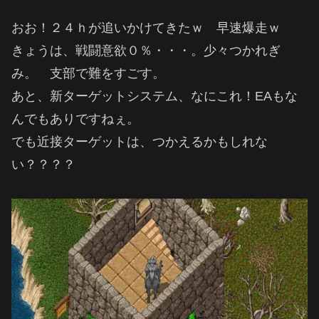
おお！２４ｈが追いかけてきたｗ 早速爆走ｗ
きょうは、戦闘意欲０％・・・。少々つかれぎ
み。 支部で難をすごす。
あと、新ターゲットシステム、なにこれ！EAもな
んでもありですねぇ。
でも近接ターゲットは、つかえるかもしれな
い？？？？