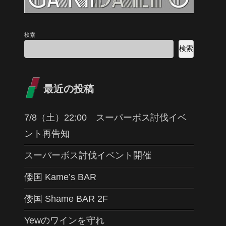
検索
検索
最近の投稿
7/8（土）22:00 スーパーボス討伐イベ
ント再告知
スーパーボス討伐イベント開催
倭国 Kame’s BAR
倭国 Shame BAR 2F
Yewのワインを守れ