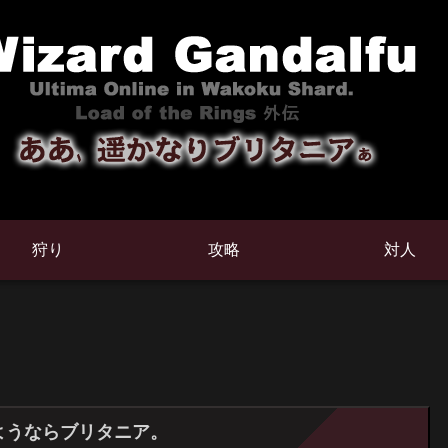
狩り
攻略
対人
ようならブリタニア。