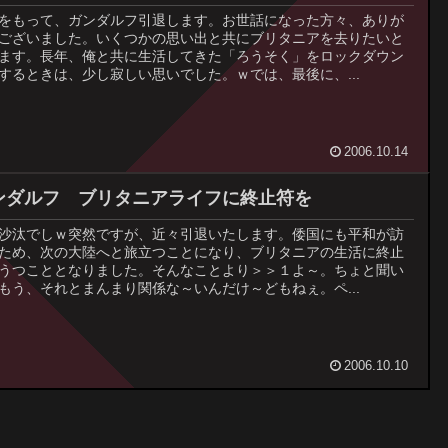
をもって、ガンダルフ引退します。お世話になった方々、ありが
ございました。いくつかの思い出と共にブリタニアを去りたいと
ます。長年、俺と共に生活してきた「ろうそく」をロックダウン
するときは、少し寂しい思いでした。ｗでは、最後に、...
2006.10.14
ンダルフ ブリタニアライフに終止符を
沙汰でしｗ突然ですが、近々引退いたします。倭国にも平和が訪
ため、次の大陸へと旅立つことになり、ブリタニアの生活に終止
うつこととなりました。そんなことより＞＞１よ～。ちょと聞い
もう、それとまんまり関係な～いんだけ～どもねぇ。ペ...
2006.10.10