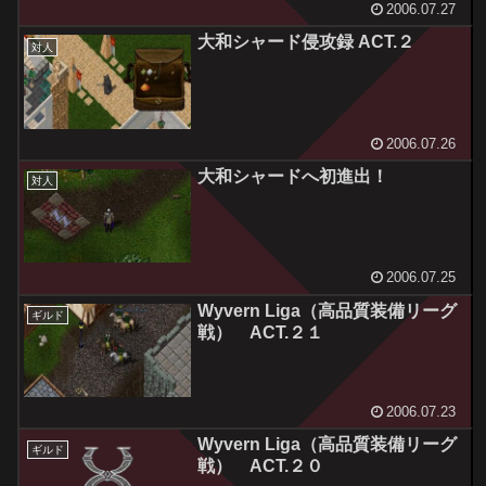
2006.07.27
大和シャード侵攻録 ACT.２
対人
2006.07.26
大和シャードへ初進出！
対人
2006.07.25
Wyvern Liga（高品質装備リーグ
ギルド
戦） ACT.２１
2006.07.23
Wyvern Liga（高品質装備リーグ
ギルド
戦） ACT.２０