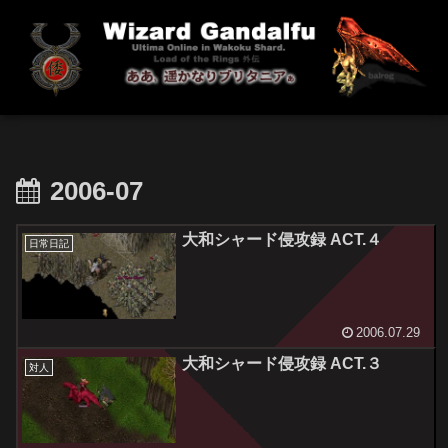
2006-07
大和シャード侵攻録 ACT.４
日常日記
2006.07.29
大和シャード侵攻録 ACT.３
対人