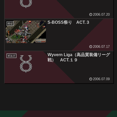
2006.07.20
S-BOSS祭り ACT.３
狩り
2006.07.17
Wyvern Liga（高品質装備リーグ
ギルド
戦） ACT.１９
2006.07.09