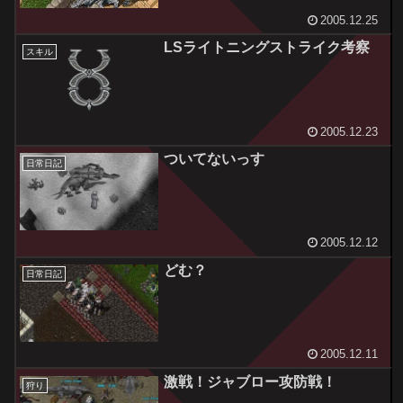
2005.12.25
LSライトニングストライク考察
スキル
2005.12.23
ついてないっす
日常日記
2005.12.12
どむ？
日常日記
2005.12.11
激戦！ジャブロー攻防戦！
狩り