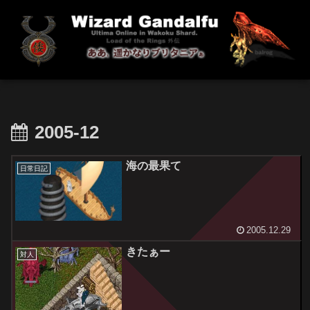
2005-12
海の最果て
日常日記
2005.12.29
きたぁー
対人