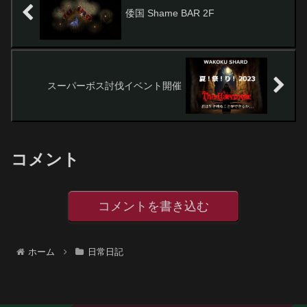
倭国 Shame BAR 2F
スーパーボス討伐イベント開催
コメント
コメントを書き込む
ホーム
日常日記