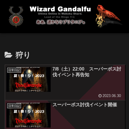
狩り
7/8（土）22:00 スーパーボス討
日常日記
伐イベント再告知
2023.06.30
スーパーボス討伐イベント開催
日常日記