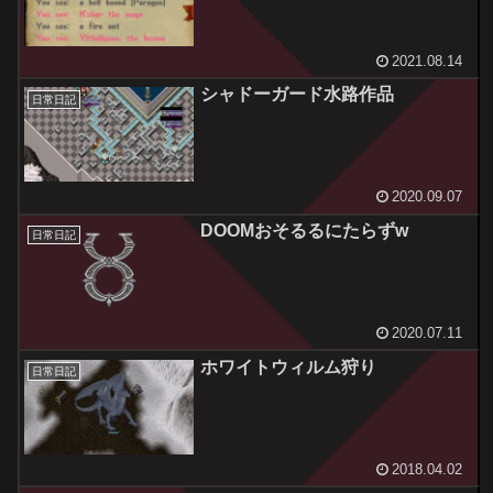
2021.08.14
シャドーガード水路作品
日常日記
2020.09.07
DOOMおそるるにたらずw
日常日記
2020.07.11
ホワイトウィルム狩り
日常日記
2018.04.02