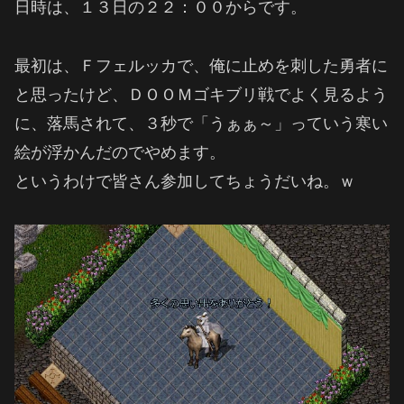
日時は、１３日の２２：００からです。
最初は、Ｆフェルッカで、俺に止めを刺した勇者に
と思ったけど、ＤＯＯＭゴキブリ戦でよく見るよう
に、落馬されて、３秒で「うぁぁ～」っていう寒い
絵が浮かんだのでやめます。
というわけで皆さん参加してちょうだいね。ｗ