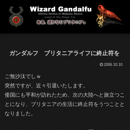
ガンダルフ ブリタニアライフに終止符を
2006.10.10
ご無沙汰でしｗ
突然ですが、近々引退いたします。
倭国にも平和が訪れたため、次の大陸へと旅立つこ
とになり、ブリタニアの生活に終止符をうつことと
なりました。