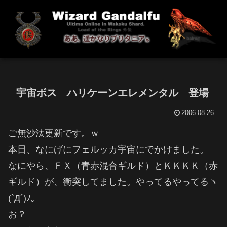
宇宙ボス ハリケーンエレメンタル 登場
2006.08.26
ご無沙汰更新です。ｗ
本日、なにげにフェルッカ宇宙にでかけました。
なにやら、ＦＸ（青赤混合ギルド）とＫＫＫＫ（赤
ギルド）が、衝突してました。やってるやってるヽ
(`Д´)ﾉ。
お？