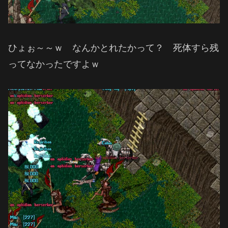
ひょぉ～～ｗ なんかとれたかって？ 死体すら残
ってなかったですよｗ