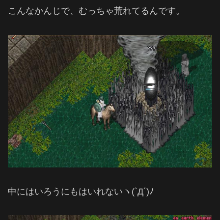
こんなかんじで、むっちゃ荒れてるんです。
中にはいろうにもはいれないヽ(`Д´)ﾉ