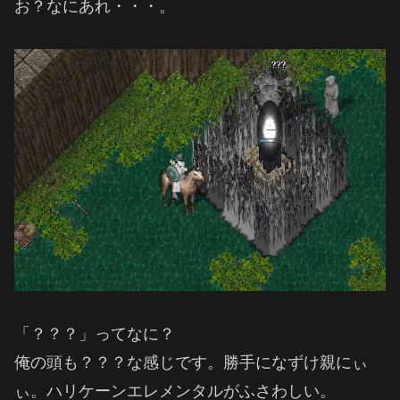
お？なにあれ・・・。
「？？？」ってなに？
俺の頭も？？？な感じです。勝手になずけ親にぃ
ぃ。ハリケーンエレメンタルがふさわしい。