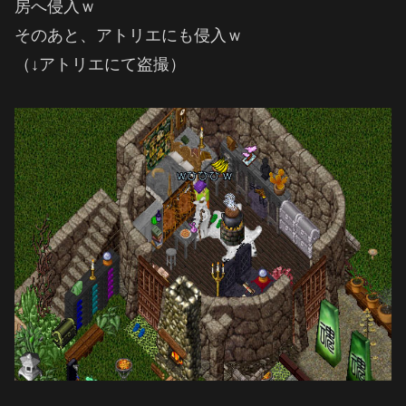
房へ侵入ｗ
そのあと、アトリエにも侵入ｗ
（↓アトリエにて盗撮）