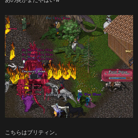
あの炎がまたやばいｗ
こちらはブリティン。