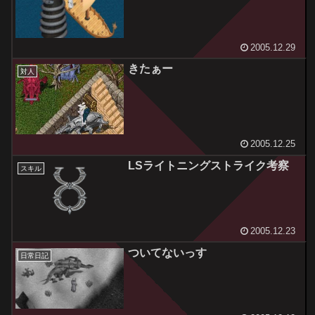
2005.12.29
きたぁー
対人
2005.12.25
LSライトニングストライク考察
スキル
2005.12.23
ついてないっす
日常日記