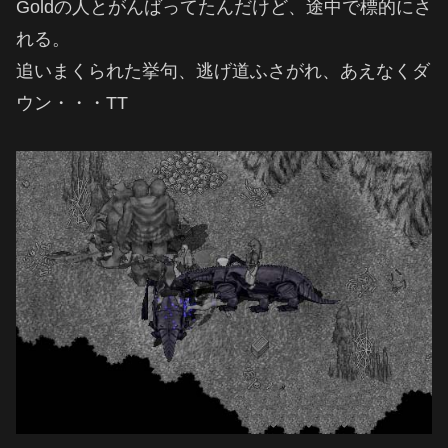
Goldの人とがんばってたんだけど、途中で標的にさ
れる。
追いまくられた挙句、逃げ道ふさがれ、あえなくダ
ウン・・・TT