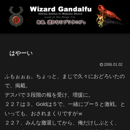
はやーい
2006.01.02
ふもぉぉぉ。ちょっと、まじで久々におどろいたの
で、掲載。
デスパで３段階の報を受け、増援に。
２２７は３、Goldは５で、一緒にプー５と激戦。と
いっても、おされまくりですがｗ
２２７、みんな撤退してから、俺だけしぶとく、