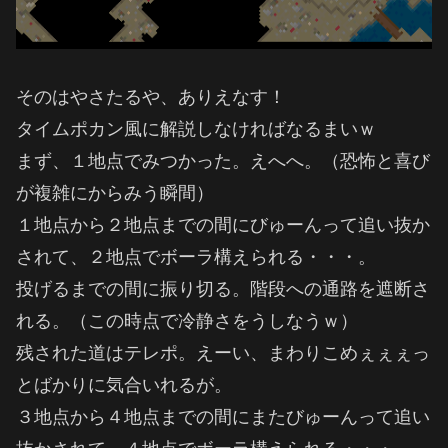
そのはやさたるや、ありえなす！
タイムポカン風に解説しなければなるまいｗ
まず、１地点でみつかった。えへへ。（恐怖と喜び
が複雑にからみう瞬間）
１地点から２地点までの間にびゅーんって追い抜か
されて、２地点でボーラ構えられる・・・。
投げるまでの間に振り切る。階段への通路を遮断さ
れる。（この時点で冷静さをうしなうｗ）
残された道はテレポ。えーい、まわりこめぇぇぇっ
とばかりに気合いれるが。
３地点から４地点までの間にまたびゅーんって追い