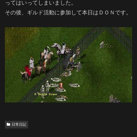
ってはいってしまいました。
その後、ギルド活動に参加して本日はＤＯＮです。
日常日記