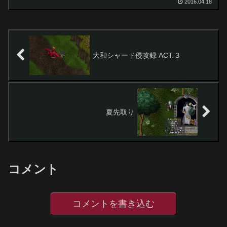
2016.04.18
大和シャード侵攻録 ACT.３
夏先取り
コメント
コメントを書き込む