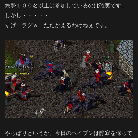
総勢１００名以上は参加しているのは確実です。
しかし・・・・・
すげーラグｗ たたかえるわけねぇです。
やっぱりというか、今日のヘイブンは静寂を保って