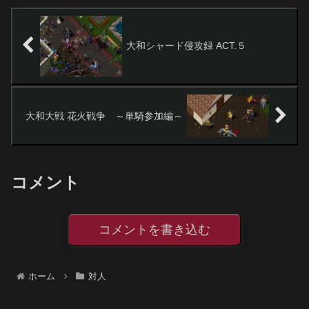
大和シャード侵攻録 ACT.５
大和大戦 花火戦争 ～単騎参加編～
コメント
コメントを書き込む
ホーム
対人