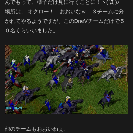
んでもって、様子だけ見に行くことに！ヽ(`Д´)ﾉ
場所は、 オクロー！ おおいなｗ ３チームに分
かれてやるようですが、このDneVチームだけで５
０名くらいいました。
他のチームもおおいねぇ。