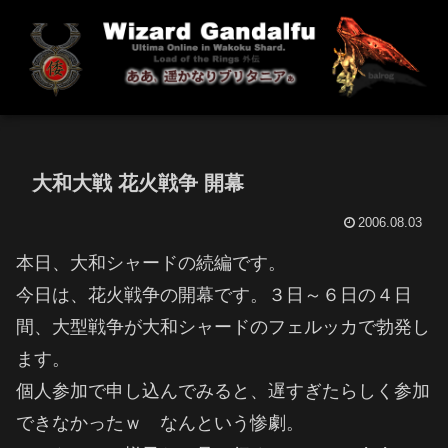
大和大戦 花火戦争 開幕
2006.08.03
本日、大和シャードの続編です。
今日は、花火戦争の開幕です。３日～６日の４日
間、大型戦争が大和シャードのフェルッカで勃発し
ます。
個人参加で申し込んでみると、遅すぎたらしく参加
できなかったｗ なんという惨劇。