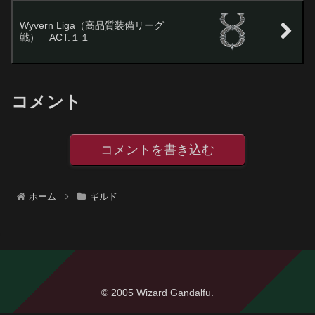
Wyvern Liga（高品質装備リーグ
戦） ACT.１１
コメント
コメントを書き込む
ホーム
ギルド
© 2005 Wizard Gandalfu.