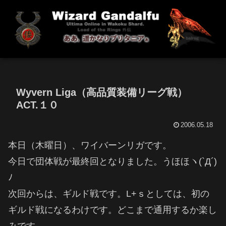
Wyvern Liga（高品質装備リーグ戦）
ACT.１０
2006.05.18
本日（木曜日）、ワイバーンリガです。
今日で団体戦が最終回となりました。うほほヽ(`Д´)
ﾉ
次回からは、ギルド戦です。L+ｓとしては、初の
ギルド戦になるわけです。どこまで通用するか楽し
みです。