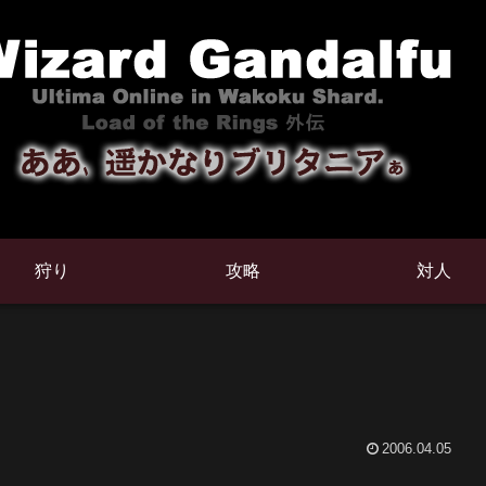
狩り
攻略
対人
2006.04.05