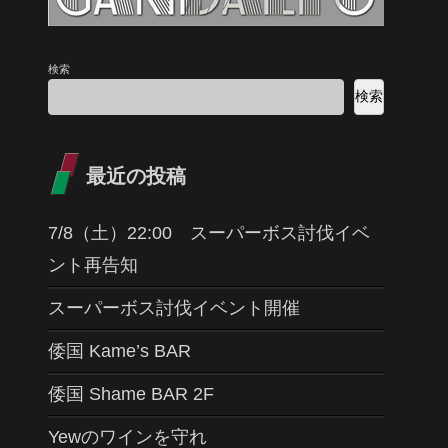
検索
検索
最近の投稿
7/8（土）22:00 スーパーボス討伐イベ
ント再告知
スーパーボス討伐イベント開催
倭国 Kame’s BAR
倭国 Shame BAR 2F
Yewのワインを守れ