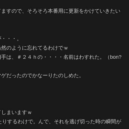
てますので、そろそろ本番用に更新をかけていきたい
が・・・。
当然のように忘れてるわけでｗ
手は、＃２４ｈの・・・・名前はわすれた。（bon?
マゲだったのでかなーりたのしめた。
てしまいますｗ
たりするわけで。んで、それを逃げ切った時の瞬間が