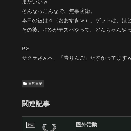
またいいｗ
そんなっこんなで、無事防衛。
本日の被は４（おおすぎｗ）。ゲットは、ほ
その後、-FX-がデスパやって、どんちゃん
P.S
サクラさんへ。「青りんご」たすかってます
日常日記
関連記事
圏外活動
対人