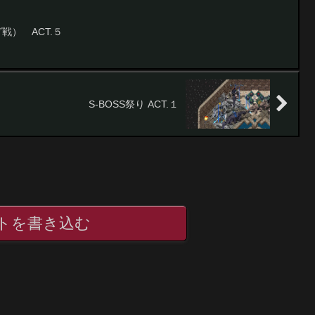
グ戦） ACT.５
S-BOSS祭り ACT.１
トを書き込む