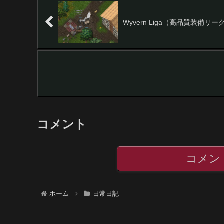
Wyvern Liga（高品質装備リー
コメント
コメン
ホーム
日常日記