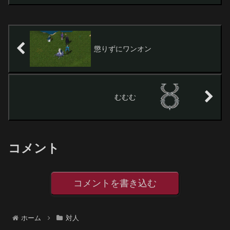
んなことになりまして、瑞穂シャードで
初期キャラで遊んでます。...
懲りずにワンオン
むむむ
コメント
コメントを書き込む
ホーム
対人