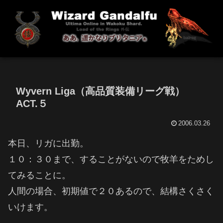
Wyvern Liga（高品質装備リーグ戦）
ACT.５
2006.03.26
本日、リガに出勤。
１０：３０まで、することがないので牧羊をためし
てみることに。
人間の場合、初期値で２０あるので、結構さくさく
いけます。