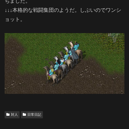
ちました。
↓↓↓本格的な戦闘集団のようだ。しぶいのでワンシ
ョット。
対人
日常日記