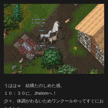
うははｗ 結構たのしめた感。
１０：３０に、Jhelomへ！
少々、体調がわるいためワンクールやってすぐにお