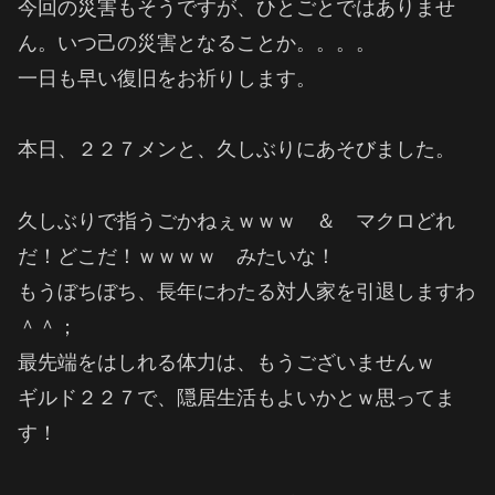
今回の災害もそうですが、ひとごとではありませ
ん。いつ己の災害となることか。。。。
一日も早い復旧をお祈りします。
本日、２２７メンと、久しぶりにあそびました。
久しぶりで指うごかねぇｗｗｗ ＆ マクロどれ
だ！どこだ！ｗｗｗｗ みたいな！
もうぼちぼち、長年にわたる対人家を引退しますわ
＾＾；
最先端をはしれる体力は、もうございませんｗ
ギルド２２７で、隠居生活もよいかとｗ思ってま
す！