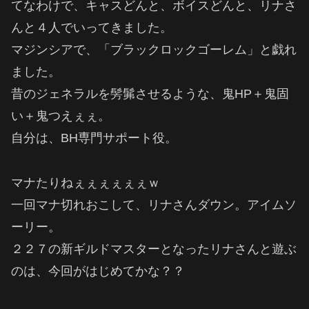
てなわけで、キャスどんと、ボイスどんと、リナさ
んと４人でいってきました。
マジンシアで、「ブラックロックゴーレム」と戯れ
ました。
昔のジェネラルを髣髴させるような、鬼HP＋鬼固
い＋鬼つえぇぇ。
自分は、BH専門サポート役。
マナたりねぇぇぇぇぇぇｗ
一回マナ切れおこして、リナさんダウン。アイムソ
ーリー。
２２７の新ギルドマスターとなったリナさんと遊ぶ
のは、今回がはじめてかな？？