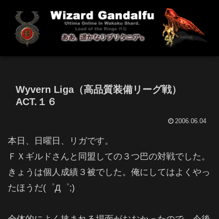
Wyvern Liga（高品質装備リーグ戦）
ACT.１６
2006.06.04
本日、日曜日、リガです。
ＦＸギルドさんと同盟しての３つ巴の対戦でした。
きょうは個人成績３被でした。俺にしてはよくやっ
たほうだ(゜Д゜;)