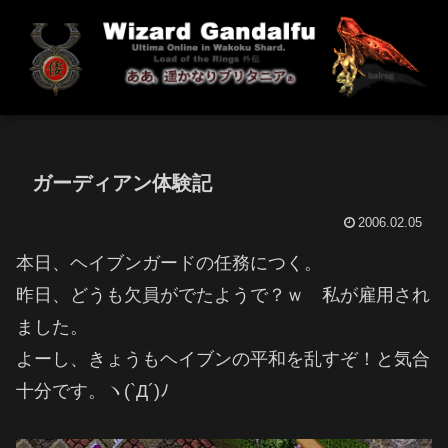
ガーディアン体験記
2006.02.05
本日、ヘイブンガードの任務につく。
昨日、どうも欠員がでたようで？ｗ 私が雇用され
ました。
よーし、きょうもヘイブンの平和を乱すぞ！と気合
十分です。ヽ(`Д´)ﾉ