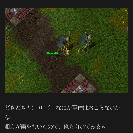
どきどき！(゜Д゜;) なにか事件はおこらないか
な。
相方が南をむいたので、俺も向いてみるｗ