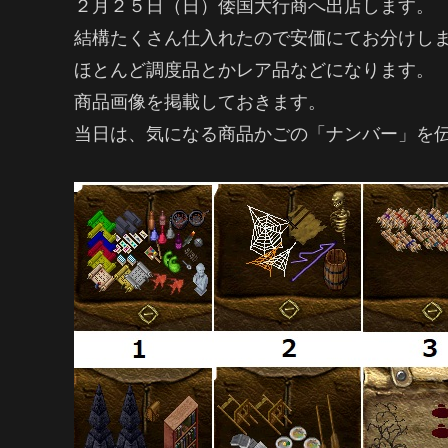
２月２５日（日）倭国大行商へ出店します。
結構たくさん仕入れたので安価にてお分けし
ほとんど調度品とかレア品などになります。
商品画像を掲載しておきます。
当日は、気になる商品かごの「ナンバー」を