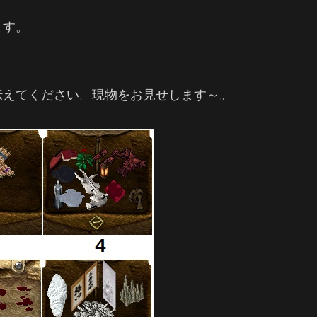
ます。
伝えてください。現物をお見せします～。