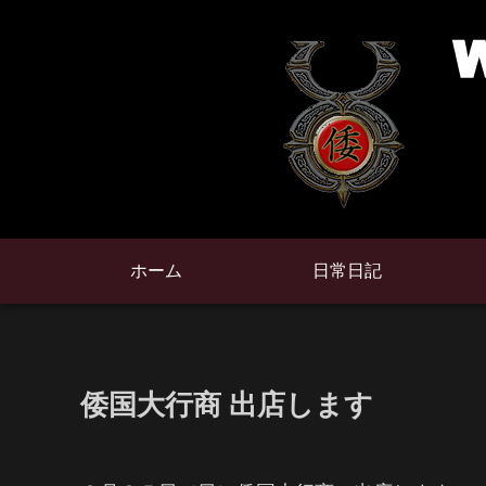
ホーム
日常日記
倭国大行商 出店します