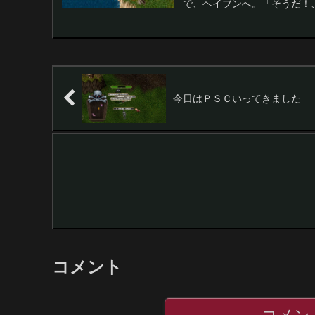
で、ヘイブンへ。「そうだ！、
今日はＰＳＣいってきました
コメント