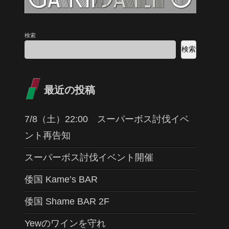
検索
検索
最近の投稿
7/8（土）22:00 スーパーボス討伐イベ
ント再告知
スーパーボス討伐イベント開催
倭国 Kame’s BAR
倭国 Shame BAR 2F
Yewのワインを守れ