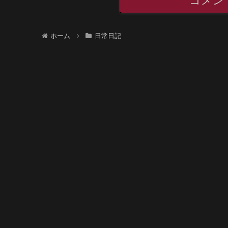
コメン
ホーム
日常日記