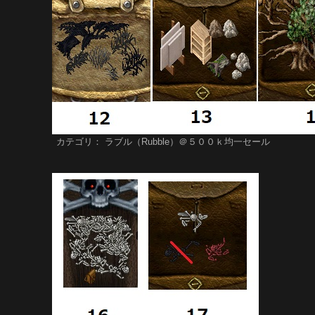
カテゴリ： ラブル（Rubble）＠５００ｋ均一セール