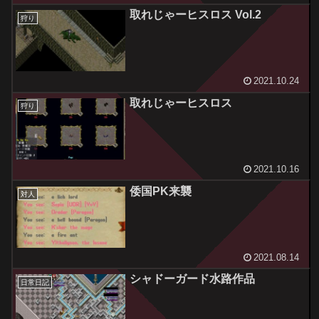
取れじゃーヒスロス Vol.2
狩り
2021.10.24
取れじゃーヒスロス
狩り
2021.10.16
倭国PK来襲
対人
2021.08.14
シャドーガード水路作品
日常日記